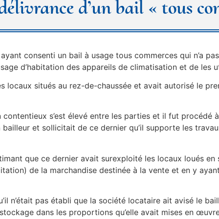
e délivrance d’un bail « tous c
 ayant consenti un bail à usage tous commerces qui n’a pas
sage d’habitation des appareils de climatisation et de les u
 locaux situés au rez-de-chaussée et avait autorisé le pren
 contentieux s’est élevé entre les parties et il fut procédé 
bailleur et sollicitait de ce dernier qu’il supporte les trava
stimant que ce dernier avait surexploité les locaux loués en
tation) de la marchandise destinée à la vente et en y ayant
 n’était pas établi que la société locataire ait avisé le baill
 stockage dans les proportions qu’elle avait mises en œuvre