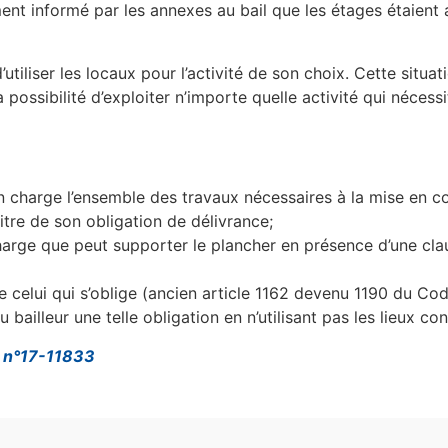
ement informé par les annexes au bail que les étages étaien
utiliser les locaux pour l’activité de son choix. Cette situ
a possibilité d’exploiter n’importe quelle activité qui nécessi
 en charge l’ensemble des travaux nécessaires à la mise en 
itre de son obligation de délivrance;
charge que peut supporter le plancher en présence d’une cla
de celui qui s’oblige (ancien article 1162 devenu 1190 du Cod
 bailleur une telle obligation en n’utilisant pas les lieux co
18 n°17-11833