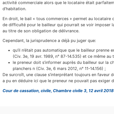
activité commerciale alors que le locataire était parfait
d’habitation.
En droit, le bail « tous commerces » permet au locataire d’
de difficulté pour le bailleur qui pourrait se voir imposer l
au titre de son obligation de délivrance.
Cependant, la jurisprudence a déjà pu juger que:
qu’il n’était pas automatique que le bailleur prenne
(Civ. 3e, 19 avr. 1989, n° 87-14.535) et ce même au t
le preneur doit s’informer auprès du bailleur sur la 
planchers n (Civ. 3e, 6 mars 2012, n° 11-14.156) ;
De surcroît, une clause s’interprétant toujours en faveur 
a pu en déduire ici que le preneur ne pouvait pas exiger du
Cour de cassation, civile, Chambre civile 3, 12 avril 20