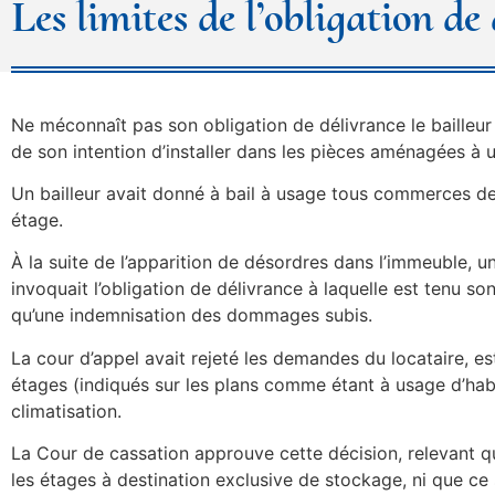
Les limites de l’obligation d
Ne méconnaît pas son obligation de délivrance le bailleur
de son intention d’installer dans les pièces aménagées à u
Un bailleur avait donné à bail à usage tous commerces des
étage.
À la suite de l’apparition de désordres dans l’immeuble, un
invoquait l’obligation de délivrance à laquelle est tenu son 
qu’une indemnisation des dommages subis.
La cour d’appel avait rejeté les demandes du locataire, e
étages (indiqués sur les plans comme étant à usage d’habi
climatisation.
La Cour de cassation approuve cette décision, relevant qu’il
les étages à destination exclusive de stockage, ni que ce