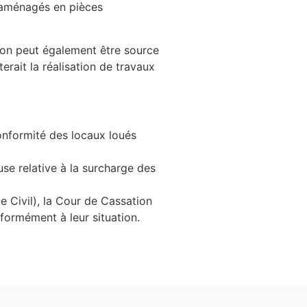
t aménagés en pièces
ation peut également être source
terait la réalisation de travaux
conformité des locaux loués
use relative à la surcharge des
e Civil), la Cour de Cassation
nformément à leur situation.