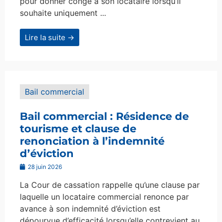
pour donner congé à son locataire lorsqu’il
souhaite uniquement ...
Lire la suite →
Bail commercial
Bail commercial : Résidence de
tourisme et clause de
renonciation à l’indemnité
d’éviction
28 juin 2026
La Cour de cassation rappelle qu’une clause par
laquelle un locataire commercial renonce par
avance à son indemnité d’éviction est
dépourvue d’efficacité lorsqu’elle contrevient au