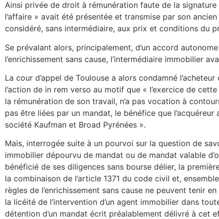
Ainsi privée de droit à rémunération faute de la signature 
l’affaire » avait été présentée et transmise par son ancie
considéré, sans intermédiaire, aux prix et conditions du pro
Se prévalant alors, principalement, d’un accord autonom
l’enrichissement sans cause, l’intermédiaire immobilier av
La cour d’appel de Toulouse a alors condamné l’acheteur 
l’action de in rem verso au motif que « l’exercice de cett
la rémunération de son travail, n’a pas vocation à contour
pas être liées par un mandat, le bénéfice que l’acquéreur a 
société Kaufman et Broad Pyrénées ».
Mais, interrogée suite à un pourvoi sur la question de sav
immobilier dépourvu de mandat ou de mandat valable d’obt
bénéficié de ses diligences sans bourse délier, la première
la combinaison de l’article 1371 du code civil et, ensemble,
règles de l’enrichissement sans cause ne peuvent tenir en
la licéité de l’intervention d’un agent immobilier dans to
détention d’un mandat écrit préalablement délivré à cet eff