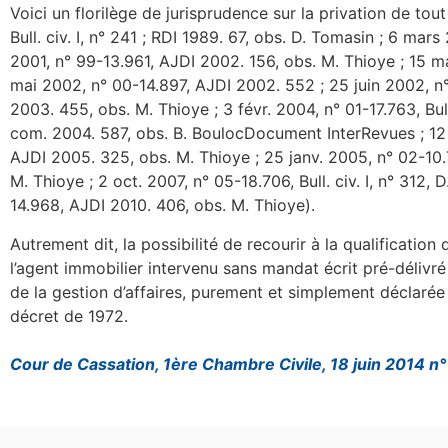
Voici un florilège de jurisprudence sur la privation de tout 
Bull. civ. I, n° 241 ; RDI 1989. 67, obs. D. Tomasin ; 6 mars 
2001, n° 99-13.961, AJDI 2002. 156, obs. M. Thioye ; 15 m
mai 2002, n° 00-14.897, AJDI 2002. 552 ; 25 juin 2002, n°
2003. 455, obs. M. Thioye ; 3 févr. 2004, n° 01-17.763, Bu
com. 2004. 587, obs. B. BoulocDocument InterRevues ; 12 m
AJDI 2005. 325, obs. M. Thioye ; 25 janv. 2005, n° 02-10
M. Thioye ; 2 oct. 2007, n° 05-18.706, Bull. civ. I, n° 31
14.968, AJDI 2010. 406, obs. M. Thioye).
Autrement dit, la possibilité de recourir à la qualificati
l’agent immobilier intervenu sans mandat écrit pré-délivré 
de la gestion d’affaires, purement et simplement déclarée
décret de 1972.
Cour de Cassation, 1ère Chambre Civile, 18 juin 2014 n