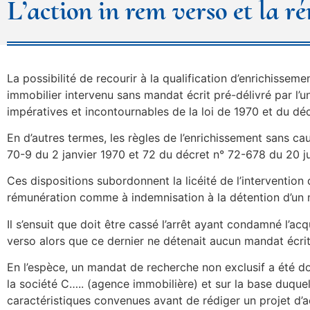
L’action in rem verso et la 
La possibilité de recourir à la qualification d’enrichissem
immobilier intervenu sans mandat écrit pré-délivré par l’un
impératives et incontournables de la loi de 1970 et du dé
En d’autres termes, les règles de l’enrichissement sans cau
70-9 du 2 janvier 1970 et 72 du décret n° 72-678 du 20 jui
Ces dispositions subordonnent la licéité de l’intervention
rémunération comme à indemnisation à la détention d’un ma
Il s’ensuit que doit être cassé l’arrêt ayant condamné l’
verso alors que ce dernier ne détenait aucun mandat écrit 
En l’espèce, un mandat de recherche non exclusif a été d
la société C….. (agence immobilière) et sur la base duque
caractéristiques convenues avant de rédiger un projet d’act