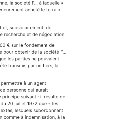
nne, la société F… à laquelle «
érieurement acheté le terrain
 et, subsidiairement, de
de recherche et de négociation.
000 € sur le fondement de
se pour obtenir de la société F…
sque les parties ne pouvaient
été transmis par un tiers, la
i permettre à un agent
ce personne qui aurait
principe suivant : il résulte de
 du 20 juillet 1972 que « les
 textes, lesquels subordonnent
ion comme à indemnisation, à la