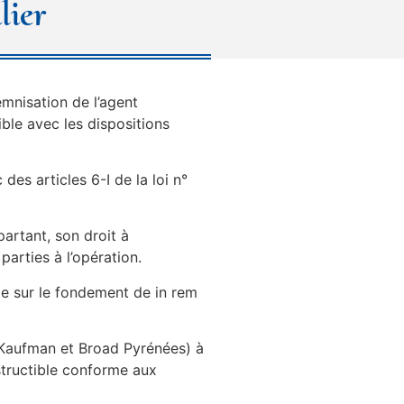
lier
emnisation de l’agent
ible avec les dispositions
des articles 6-I de la loi n°
partant, son droit à
arties à l’opération.
me sur le fondement de in rem
é Kaufman et Broad Pyrénées) à
structible conforme aux