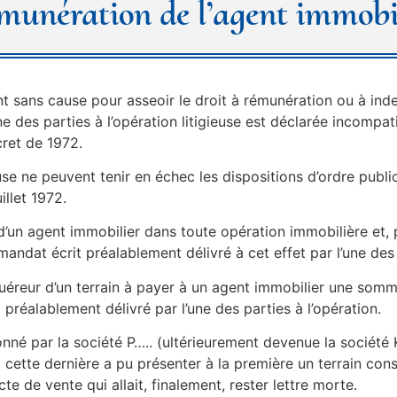
rémunération de l’agent immobi
ent sans cause pour asseoir le droit à rémunération ou à ind
e des parties à l’opération litigieuse est déclarée incompat
cret de 1972.
se ne peuvent tenir en échec les dispositions d’ordre public 
llet 1972.
 d’un agent immobilier dans toute opération immobilière et, 
ndat écrit préalablement délivré à cet effet par l’une des p
acquéreur d’un terrain à payer à un agent immobilier une som
préalablement délivré par l’une des parties à l’opération.
onné par la société P….. (ultérieurement devenue la sociét
l cette dernière a pu présenter à la première un terrain con
e de vente qui allait, finalement, rester lettre morte.