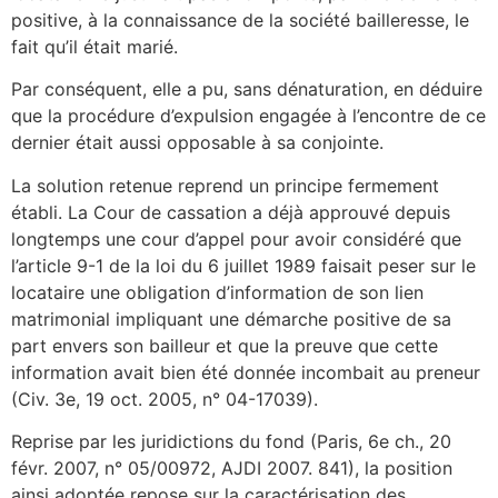
positive, à la connaissance de la société bailleresse, le
fait qu’il était marié.
Par conséquent, elle a pu, sans dénaturation, en déduire
que la procédure d’expulsion engagée à l’encontre de ce
dernier était aussi opposable à sa conjointe.
La solution retenue reprend un principe fermement
établi. La Cour de cassation a déjà approuvé depuis
longtemps une cour d’appel pour avoir considéré que
l’article 9-1 de la loi du 6 juillet 1989 faisait peser sur le
locataire une obligation d’information de son lien
matrimonial impliquant une démarche positive de sa
part envers son bailleur et que la preuve que cette
information avait bien été donnée incombait au preneur
(Civ. 3e, 19 oct. 2005, n° 04-17039).
Reprise par les juridictions du fond (Paris, 6e ch., 20
févr. 2007, n° 05/00972, AJDI 2007. 841), la position
ainsi adoptée repose sur la caractérisation des