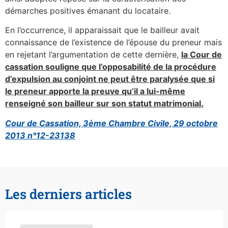
démarches positives émanant du locataire.
En l’occurrence, il apparaissait que le bailleur avait
connaissance de l’existence de l’épouse du preneur mais
en rejetant l’argumentation de cette dernière,
la Cour de
cassation souligne que l’opposabilité de la procédure
d’expulsion au conjoint ne peut être paralysée que si
le preneur apporte la preuve qu’il a lui-même
renseigné son bailleur sur son statut matrimonial.
Cour de Cassation, 3ème Chambre Civile, 29 octobre
2013 n°12-23138
Les derniers articles