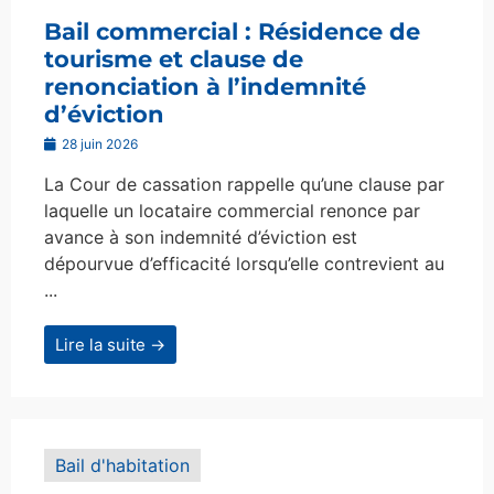
Bail commercial : Résidence de
tourisme et clause de
renonciation à l’indemnité
d’éviction
28 juin 2026
La Cour de cassation rappelle qu’une clause par
laquelle un locataire commercial renonce par
avance à son indemnité d’éviction est
dépourvue d’efficacité lorsqu’elle contrevient au
...
Lire la suite →
Bail d'habitation