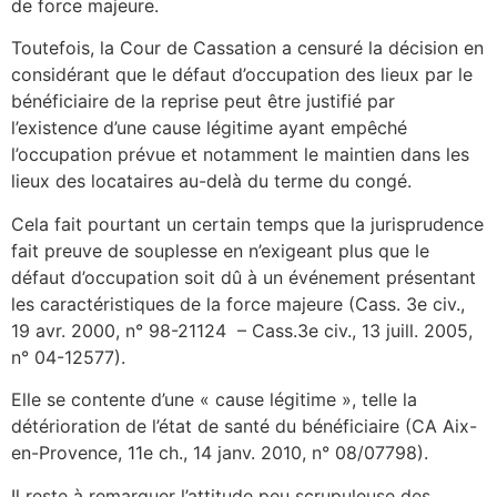
de force majeure.
Toutefois, la Cour de Cassation a censuré la décision en
considérant que le défaut d’occupation des lieux par le
bénéficiaire de la reprise peut être justifié par
l’existence d’une cause légitime ayant empêché
l’occupation prévue et notamment le maintien dans les
lieux des locataires au-delà du terme du congé.
Cela fait pourtant un certain temps que la jurisprudence
fait preuve de souplesse en n’exigeant plus que le
défaut d’occupation soit dû à un événement présentant
les caractéristiques de la force majeure (Cass. 3e civ.,
19 avr. 2000, n° 98-21124 – Cass.3e civ., 13 juill. 2005,
n° 04-12577).
Elle se contente d’une « cause légitime », telle la
détérioration de l’état de santé du bénéficiaire (CA Aix-
en-Provence, 11e ch., 14 janv. 2010, n° 08/07798).
Il reste à remarquer l’attitude peu scrupuleuse des