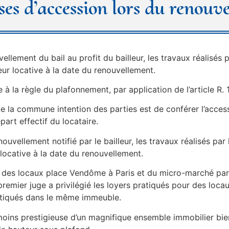
ses d’accession lors du renouv
llement du bail au profit du bailleur, les travaux réalisés p
eur locative à la date du renouvellement.
 à la règle du plafonnement, par application de l’article 
que la commune intention des parties est de conférer l’acces
part effectif du locataire.
nouvellement notifié par le bailleur, les travaux réalisés par
 locative à la date du renouvellement.
on des locaux place Vendôme à Paris et du micro-marché parti
e premier juge a privilégié les loyers pratiqués pour des l
ratiqués dans le même immeuble.
 moins prestigieuse d’un magnifique ensemble immobilier bie