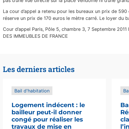
pas d’une vue directe sur la place Vendôme ni d’une gran
La cour d’appel a retenu pour les bureaux un prix de 590 
réserve un prix de 170 euros le mètre carré. Le loyer du b
Cour d’appel Paris, Pôle 5, chambre 3, 7 Septembre 201
DES IMMEUBLES DE FRANCE
Les derniers articles
Bail d'habitation
Ba
Logement indécent : le
Ba
bailleur peut-il donner
Ré
congé pour réaliser les
cl
travaux de mise en
l’