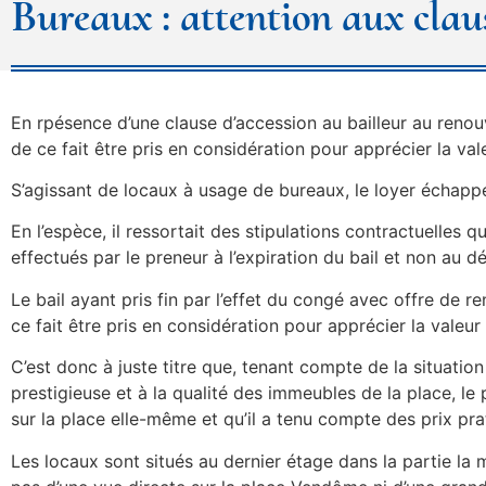
Bureaux : attention aux clau
En rpésence d’une clause d’accession au bailleur au renouve
de ce fait être pris en considération pour apprécier la val
S’agissant de locaux à usage de bureaux, le loyer échappe
En l’espèce, il ressortait des stipulations contractuelles 
effectués par le preneur à l’expiration du bail et non au dé
Le bail ayant pris fin par l’effet du congé avec offre de re
ce fait être pris en considération pour apprécier la valeur
C’est donc à juste titre que, tenant compte de la situati
prestigieuse et à la qualité des immeubles de la place, l
sur la place elle-même et qu’il a tenu compte des prix p
Les locaux sont situés au dernier étage dans la partie la