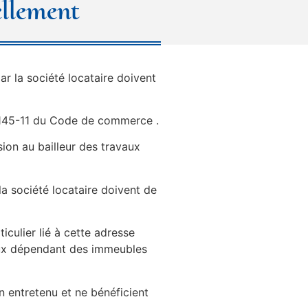
ellement
ar la société locataire doivent
R. 145-11 du Code de commerce .
sion au bailleur des travaux
 la société locataire doivent de
culier lié à cette adresse
ocaux dépendant des immeubles
n entretenu et ne bénéficient