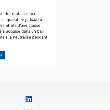
e de rétablissement
s liquidation judiciaire
les effets d’une clause
éjà acquise dans un bail
mais la neutralise pendant
 →