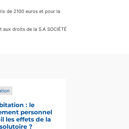
rix de 2100 euros et pour la
 aux droits de la S.A SOCIÉTÉ
ation
bitation : le
sement personnel
l les effets de la
solutoire ?